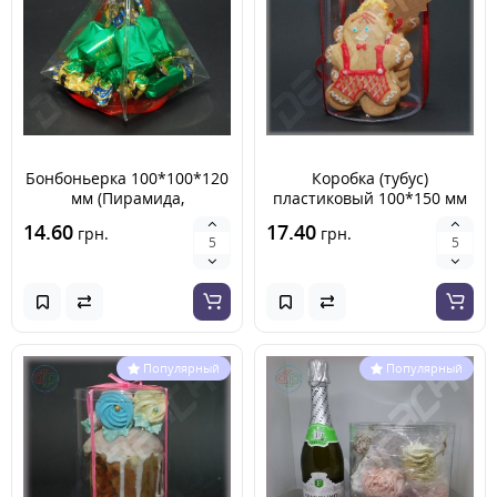
Бонбоньерка 100*100*120
Коробка (тубус)
мм (Пирамида,
пластиковый 100*150 мм
пластиковая)
14.60
17.40
грн.
грн.
Популярный
Популярный