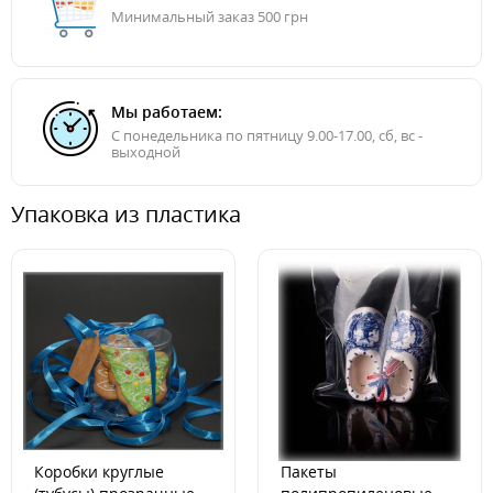
Минимальный заказ 500 грн
Мы работаем:
C понедельника по пятницу 9.00-17.00, сб, вс -
выходной
Упаковка из пластика
Коробки круглые
Пакеты