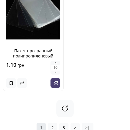
Пакет прозрачный
полипропиленовый
165х250 мм
1.10
грн.
1
2
3
>
>|