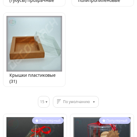
(тубусы) прозрачные
полипропиленовые
(12)
(прозрачные) (15)
Крышки пластиковые
(31)
15
По умолчанию
Популярный
Популярный