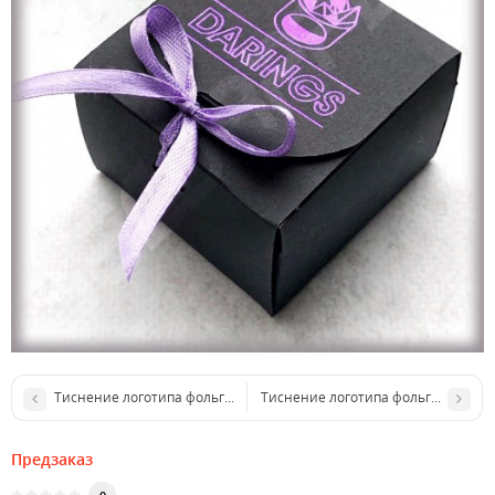
Тиснение логотипа фольгой ( 10 см.кв.)
Тиснение логотипа фольгой (размер
Предзаказ