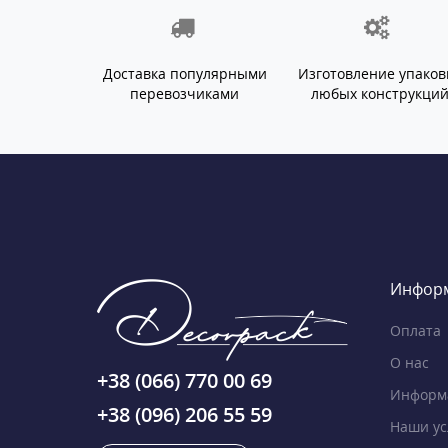
Доставка популярными
Изготовление упаков
перевозчиками
любых конструкци
Инфор
Оплата
О нас
+38 (066) 770 00 69
Информа
+38 (096) 206 55 59
Наши ус