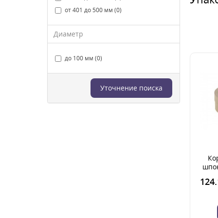
от 401 до 500 мм (0)
Диаметр
до 100 мм (0)
Уточнение поиска
Кор
шпо
кры
124.