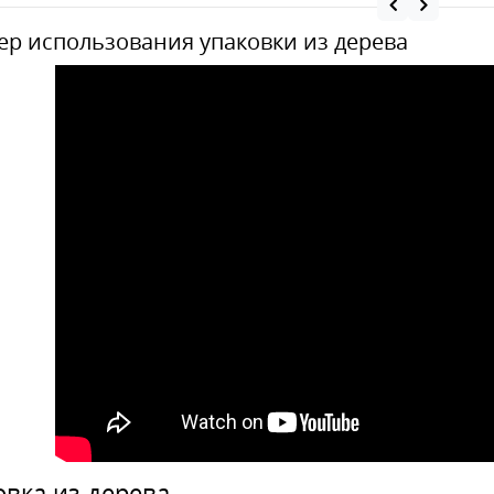
р использования упаковки из дерева
овка из дерева