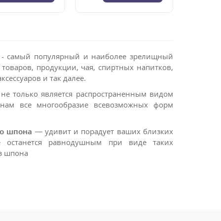
- самый популярный и наиболее зрелищный
товаров, продукции, чая, спиртных напитков,
сессуаров и так далее.
не только является распространенным видом
ам все многообразие всевозможных форм
го шпона
— удивит и порадует ваших близких
е останется равнодушным при виде таких
з шпона