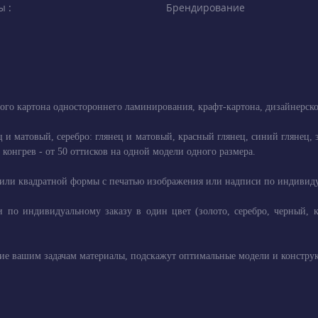
ы :
Брендирование
ого картона одностороннего ламинирования, крафт-картона, дизайнерск
ец и матовый, серебро: глянец и матовый, красный глянец, синий глянец
конгрев - от 50 оттисков на одной модели одного размера.
или квадратной формы с печатью изображения или надписи по индивидуал
 по индивидуальному заказу в один цвет (золото, серебро, черный, 
е вашим задачам материалы, подскажут оптимальные модели и конструк