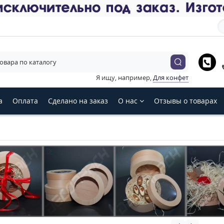
е язык магазина
Українська
English
Русский
Я ищу, например,
Для конфет
З
а
Оплата
Сделано на заказ
О нас
Отзывы о товарах