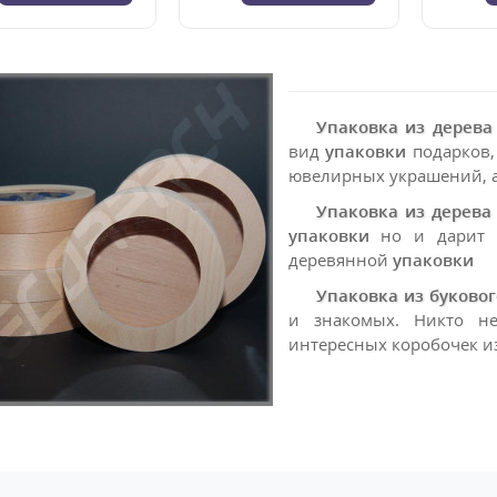
Упаковка из дерева
вид
упаковки
подарков, 
ювелирных украшений, ак
Упаковка из дерева
упаковки
но и дарит н
деревянной
упаковки
Упаковка из буково
и знакомых. Никто н
интересных коробочек и