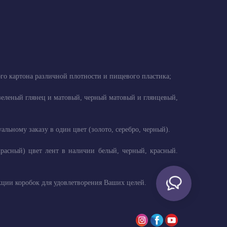
ого картона различной плотности и пищевого пластика;
, зеленый глянец и матовый, черный матовый и глянцевый,
ьному заказу в один цвет (золото, серебро, черный).
красный) цвет лент в наличии белый, черный, красный.
ции коробок для удовлетворения Ваших целей.