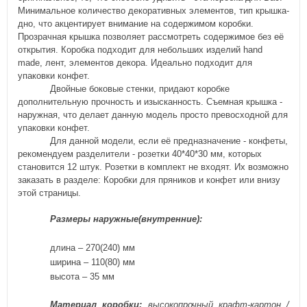
Минимальное количество декоративных элементов, тип крышка-
дно, что акцентирует внимание на содержимом коробки.
Прозрачная крышка позволяет рассмотреть содержимое без её
открытия. Коробка подходит для небольших изделий
hand
made
, лент, элементов декора. Идеально подходит для
упаковки конфет.
Двойные боковые стенки, придают коробке
дополнительную прочность и изысканность. Съемная крышка -
наружная, что делает данную модель просто превосходной для
упаковки конфет.
Для данной модели, если её предназначение - конфеты,
рекомендуем разделители - розетки 40*40*30 мм, которых
становится 12 штук. Розетки в комплект не входят. Их возможно
заказать в разделе: Коробки для пряников и конфет или внизу
этой страницы.
Размеры
наружные(внутренние)
:
длина –
270(240)
мм
ширина –
110(80)
мм
высота –
35
мм
Материал
коробки
:
высокопрочный крафт-картон /