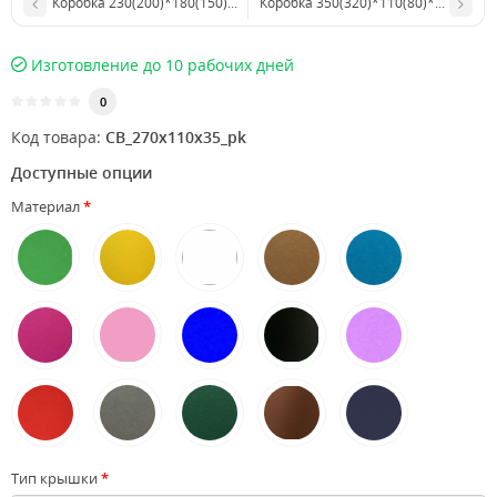
Коробка 230(200)*180(150)*25 мм с прозрачной крышкой
Коробка 350(320)*110(80)*35 мм с
Изготовление до 10 рабочих дней
0
Код товара:
CB_270x110x35_pk
Доступные опции
Материал
Тип крышки