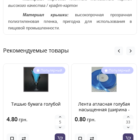
высокого качества / крафт-картон
Материал крышки:
высокопрочная
прозрачная
полиэтиленовая пленка, пригодна для использования в
пищевой промышленности.
Рекомендуемые товары
Популярный
Популярный
Тишью бумага голубой
Лента атласная голубая
насыщенная (ширина -
6мм)
4.80
0.80
грн.
грн.