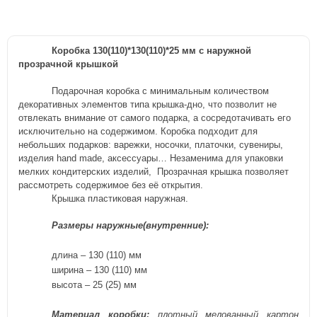
Коробка 130(110)*130(110)*25 мм с наружной
прозрачной крышкой
Подарочная коробка с минимальным количеством
декоративных элементов типа крышка-дно, что позволит не
отвлекать внимание от самого подарка, а сосредотачивать его
исключительно на содержимом. Коробка подходит для
небольших подарков: варежки, носочки, платочки, сувениры,
изделия
hand
made
, аксессуары… Незаменима для упаковки
мелких кондитерских изделий,
Прозрачная крышка позволяет
рассмотреть содержимое без её открытия.
Крышка пластиковая наружная.
Размеры
наружные(внутренние)
:
длина – 130 (110) мм
ширина –
130 (110)
мм
высота – 2
5 (25)
мм
Материал
коробки
:
плотный мелованный картон