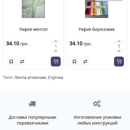
Рафия ментол
Рафия бирюзовая
34.10
34.10
грн.
грн.
Теги:
Лента атласная
,
Стрічка
Доставка популярными
Изготовление упаковки
перевозчиками
любых конструкций