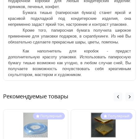
подарочной коробки для любых кондитерских изделий:
пряников, печенья, конфет.
Бумага тишью (папиросная бумага) станет яркой и
красивой подкладкой под кондитерские изделия, она
непременно задаст яркий тон, настроение и контраст упаковке.
Кроме того, папиросная бумага получила широкое
применение для упаковки подарков, в скрапбукинге. Из неё Вы
обязательно сделаете прекрасные шары, цветы, помпоны.
Как наполнитель для коробок - придаст
дополнительную красоту упаковке. Использовать папиросную
бумагу тишью возможно как угодно, в любом случае сней, Вы
получаете возможность почувствовать себя креативным
скульптором, мастером и художником.
Рекомендуемые товары
Популярный
Популярный