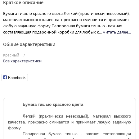
Краткое описание
Бумага тишью красного цвета Легкий (практически невесомый),
материал высокого качества. прекрасно сминается и принимает
любую заданную форму.Папиросная бумага тишью - важная
составляющая подарочной коробки для любых к...
Читать далее...
Общие характеристики
Красный
Все характеристики
Facebook
Бумага тишью красного цвета
Л
егкий (практически невесомый), материал высокого
качества. прекрасно сминается и принимает любую заданную
форму.
Папиросная бумага тишью - важная составляющая