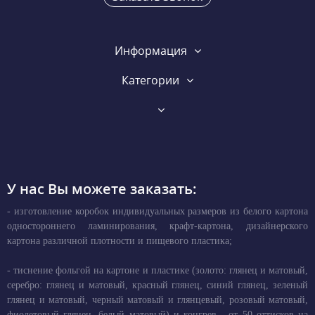
Информация
Категории
У нас Вы можете заказать:
- изготовление коробок индивидуальных размеров из белого картона
одностороннего ламинирования, крафт-картона, дизайнерского
картона различной плотности и пищевого пластика;
- тиснение фольгой на картоне и пластике (золото: глянец и матовый,
серебро: глянец и матовый, красный глянец, синий глянец, зеленый
глянец и матовый, черный матовый и глянцевый, розовый матовый,
фиолетовый глянец, белый матовый) и конгрев - от 50 оттисков на