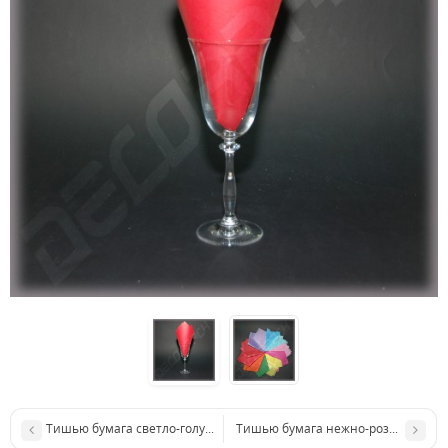
Тишью бумага светло-голубой
Тишью бумага нежно-розовый