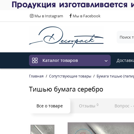
Мы в Instagram
Мы в Facebook
Выберит
Доставк
Каталог товаров
Главная
Сопутствующие товары
Бумага тишью (папи
Тишью бумага серебро
0
Все о товаре
Отзывы
Вопрос -