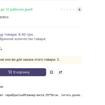
до 10 рабочих дней
0
erbro
цу товара:
8.90 грн.
бранное количество товара:
.
 кол-во для заказа этого товара: 5.
В корзину
ие
 - серебристыйРазмер листа: 55*50 см...
Читать далее...