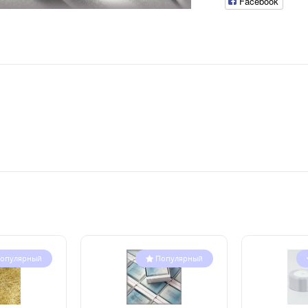
Facebook
опулярный
Популярный