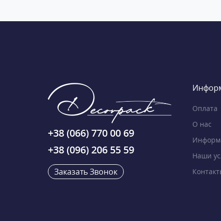
Инфор
Оплата
О нас
+38 (066) 770 00 69
Информа
+38 (096) 206 55 59
Наши ус
Заказать Звонок
Контакт