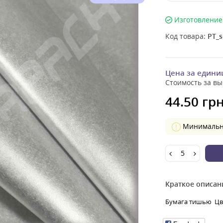
Изготовление 
Код товара:
PT_s
Цена за едини
Стоимость за вы
44.50 грн
Минимальное
Краткое описан
Бумага тишью Цвет