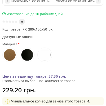
Коробка 200*150*50 мм (трапеция, с прозрачной крышкой внутрь)
Коробка 66*70*55 мм 
Изготовление до 10 рабочих дней
0
Код товара:
PR_280x150x50_pk
Доступные опции
Материал
Цена за единицу товара:
57.30 грн.
Стоимость за выбранное количество товара:
229.20 грн.
Минимальное кол-во для заказа этого товара: 4.