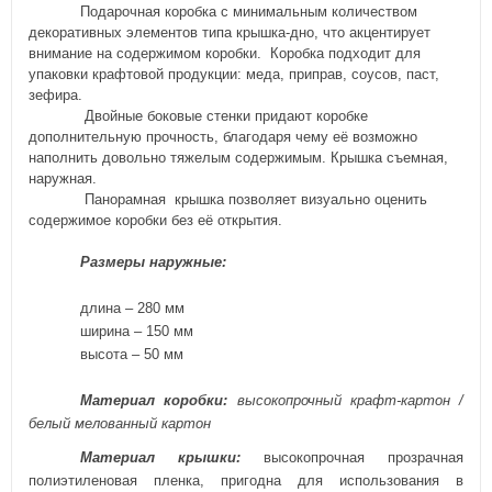
Подарочная коробка с минимальным количеством
декоративных элементов типа крышка-дно, что акцентирует
внимание на содержимом коробки. Коробка подходит для
упаковки крафтовой продукции: меда, приправ, соусов, паст,
зефира.
Двойные боковые стенки придают коробке
дополнительную прочность, благодаря чему её возможно
наполнить довольно тяжелым содержимым. Крышка съемная,
наружная.
Панорамная
крышка позволяет визуально оценить
содержимое коробки без её открытия.
Размеры
наружные
:
длина – 280 мм
ширина –
150
мм
высота –
50
мм
Материал
коробки
:
высокопрочный крафт-картон /
белый мелованный картон
Материал крышки:
высокопрочная
прозрачная
полиэтиленовая пленка, пригодна для использования в