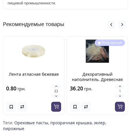
пищевой промышленности.
Рекомендуемые товары
Популярный
Лента атласная бежевая
Декоративный
наполнитель. Древесная
стружка. Упаковка 100гр
0.80
36.20
грн.
грн.
Теги:
Ореховые пасты
,
прозрачная крышка
,
эклер
,
пирожные