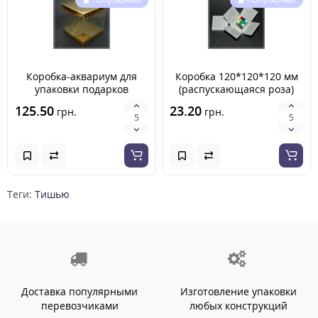
Коробка-аквариум для
Коробка 120*120*120 мм
упаковки подарков
(распускающаяся роза)
200*200*200 мм картон
125.50
23.20
грн.
грн.
дизайнерский
Теги:
Тишью
Доставка популярными
Изготовление упаковки
перевозчиками
любых конструкций