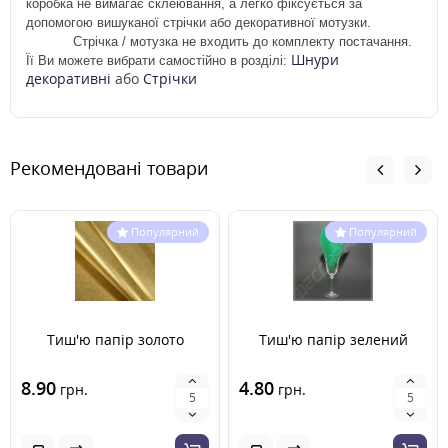
коробка не вимагає склеювання, а легко фіксується за
допомогою вишуканої стрічки або декоративної мотузки.
Стрічка / мотузка не входить до комплекту постачання.
Шнури
Її Ви можете вибрати самостійно в розділі:
декоративні
або
Стрічки
Рекомендовані товари
Популярний
Популярний
Тиш'ю папір золото
Тиш'ю папір зелений
8.90
4.80
грн.
грн.