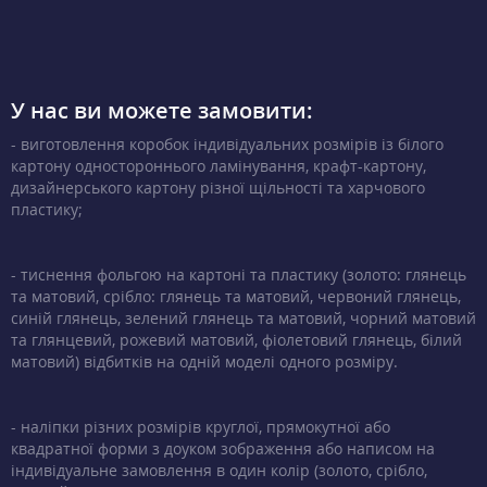
У нас ви можете замовити:
- виготовлення коробок індивідуальних розмірів із білого
картону одностороннього ламінування, крафт-картону,
дизайнерського картону різної щільності та харчового
пластику;
- тиснення фольгою на картоні та пластику (золото: глянець
та матовий, срібло: глянець та матовий, червоний глянець,
синій глянець, зелений глянець та матовий, чорний матовий
та глянцевий, рожевий матовий, фіолетовий глянець, білий
матовий) відбитків на одній моделі одного розміру.
- наліпки різних розмірів круглої, прямокутної або
квадратної форми з доуком зображення або написом на
індивідуальне замовлення в один колір (золото, срібло,