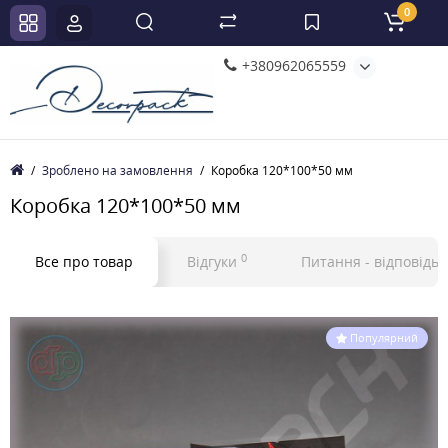
0
+380962065559
Зроблено на замовлення
Коробка 120*100*50 мм
Коробка 120*100*50 мм
0
Все про товар
Відгуки
Питання - відповідь
Популярний