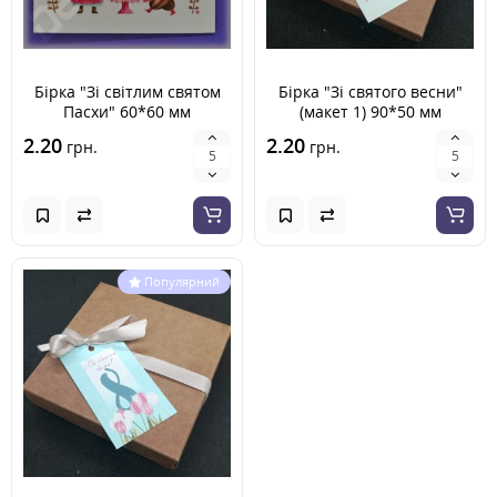
Бірка "Зі світлим святом
Бірка "Зі святого весни"
Пасхи" 60*60 мм
(макет 1) 90*50 мм
2.20
2.20
грн.
грн.
Популярний