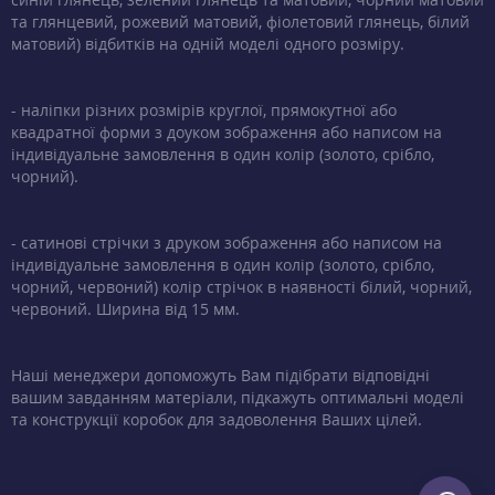
та глянцевий, рожевий матовий, фіолетовий глянець, білий
матовий) відбитків на одній моделі одного розміру.
- наліпки різних розмірів круглої, прямокутної або
квадратної форми з доуком зображення або написом на
індивідуальне замовлення в один колір (золото, срібло,
чорний).
- сатинові стрічки з друком зображення або написом на
індивідуальне замовлення в один колір (золото, срібло,
чорний, червоний) колір стрічок в наявності білий, чорний,
червоний. Ширина від 15 мм.
Наші менеджери допоможуть Вам підібрати відповідні
вашим завданням матеріали, підкажуть оптимальні моделі
та конструкції коробок для задоволення Ваших цілей.