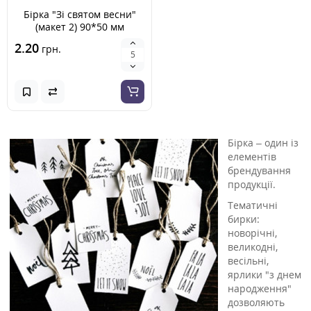
Бірка "Зі святом весни"
(макет 2) 90*50 мм
2.20
грн.
Бірка – один із
елементів
брендування
продукції.
Тематичні
бирки:
новорічні,
великодні,
весільні,
ярлики "з днем
народження"
дозволяють