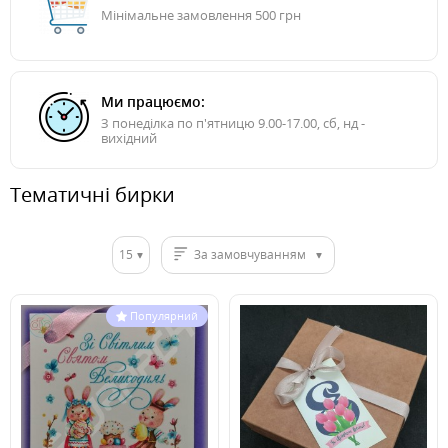
Мінімальне замовлення 500 грн
Ми працюємо:
З понеділка по п'ятницю 9.00-17.00, сб, нд -
вихідний
Тематичні бирки
15
За замовчуванням
Популярний