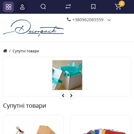
0
+380962065559
Супутні товари
Супутні товари