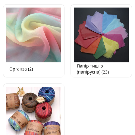
Папір тиш'ю
Органза (2)
(папірусна) (23)