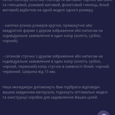
та глянцевий, рожевий матовий, фіолетовий глянець, білий
матовий) відбитків на одній моделі одного розміру.
- наліпки різних розмірів круглої, прямокутної або
квадратної форми з доуком зображення або написом на
індивідуальне замовлення в один колір (золото, срібло,
чорний).
- сатинові стрічки з друком зображення або написом на
індивідуальне замовлення в один колір (золото, срібло,
чорний, червоний) колір стрічок в наявності білий, чорний,
червоний. Ширина від 15 мм.
Наші менеджери допоможуть Вам підібрати відповідні
вашим завданням матеріали, підкажуть оптимальні моделі
та конструкції коробок для задоволення Ваших цілей.