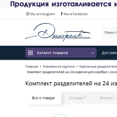
Мы в Instagram
Мы в Facebook
Выберит
Доставк
Каталог товаров
Главная
Упаковка из картона
Картонные разделители 
Комплект разделителей на 24 изделия для коробки с осн
Комплект разделителей на 24 и
0
Все о товаре
Отзывы
Вопрос -