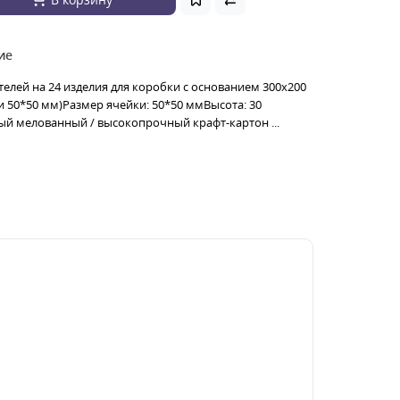
ие
елей на 24 изделия для коробки с основанием 300х200
 50*50 мм)Размер ячейки: 50*50 ммВысота: 30
ый мелованный / высокопрочный крафт-картон ...