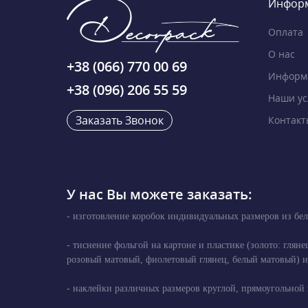
Инфор
Оплата
О нас
+38 (066) 770 00 69
Информа
+38 (096) 206 55 59
Наши ус
Заказать Звонок
Контакт
У нас Вы можете заказать:
- изготовление коробок индивидуальных размеров из бел
- тиснение фольгой на картоне и пластике (золото: глян
розовый матовый, фиолетовый глянец, белый матовый) и 
- наклейки различных размеров круглой, прямоугольной 