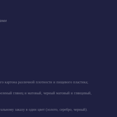
ками
ого картона различной плотности и пищевого пластика;
, зеленый глянец и матовый, черный матовый и глянцевый,
ьному заказу в один цвет (золото, серебро, черный).