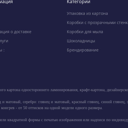
мация
Категории
Упаковка из картона
Коробки с прозрачными стен
ция о доставке
Коробки для мыла
луги
Шоколадницы
ы :
Брендирование
ого картона одностороннего ламинирования, крафт-картона, дизайнерск
ец и матовый, серебро: глянец и матовый, красный глянец, синий глянец
конгрев - от 50 оттисков на одной модели одного размера.
или квадратной формы с печатью изображения или надписи по индивидуал