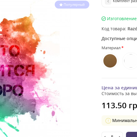
Популярный
Изготовление 
Код товара:
Razd
Доступные опц
Материал
Цена за едини
Стоимость за вы
113.50 гр
Минимальное