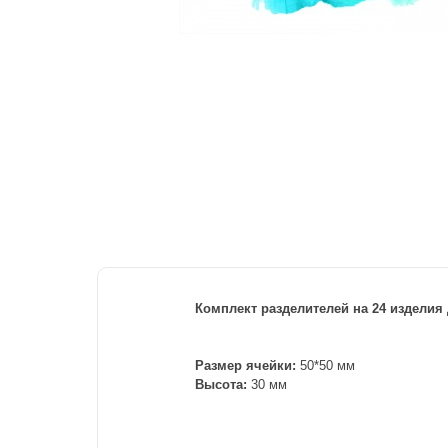
Комплект разделителей на 24 изделия
Размер ячейки:
50*50 мм
Высота:
30 мм