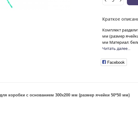
Краткое описан
Комплект разделит
мм (размер ячейки
мм Материал: бел
Читать далее...
Facebook
 для коробки с основанием 300х200 мм (размер ячейки 50*50 мм)