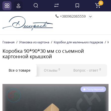
0
+380962065559
Главная
Упаковка из картона
Коробки для маленьких подарков
Ко
Коробка 90*90*30 мм со съемной
картонной крышкой
0
0
Все о товаре
Отзывы
Вопрос - ответ
Популярный