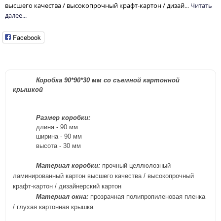
высшего качества / высокопрочный крафт-картон / дизай...
Читать
далее...
Facebook
Коробка 90*90*30 мм со съемной картонной
крышкой
Размер коробки:
длина - 90
м
м
ширина - 90
мм
высота - 30
м
м
Материал коробки:
прочный
целлюлозный
ламинированный картон высшего качества / высокопрочный
крафт-картон / дизайнерский картон
Материал окна:
прозрачная полипропиленовая пленка
/ глухая картонная крышка