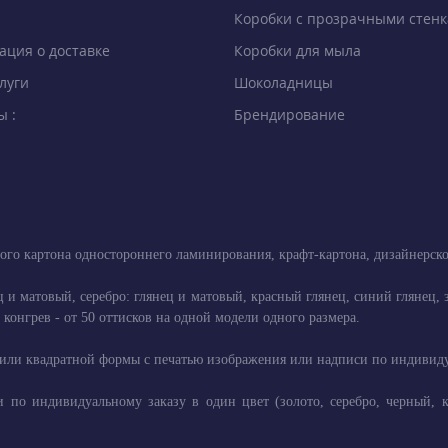
Коробки с прозрачными стен
ция о доставке
Коробки для мыла
луги
Шоколадницы
ы :
Брендирование
ого картона одностороннего ламинирования, крафт-картона, дизайнерск
ец и матовый, серебро: глянец и матовый, красный глянец, синий глянец
конгрев - от 50 оттисков на одной модели одного размера.
или квадратной формы с печатью изображения или надписи по индивидуал
 по индивидуальному заказу в один цвет (золото, серебро, черный, 