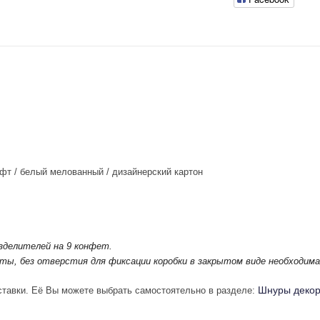
фт / белый мелованный / дизайнерский
картон
зделителей на 9 конфет.
ты, без отверстия для фиксации коробки в закрытом виде необходима
Шнуры деко
оставки. Её Вы можете выбрать самостоятельно в разделе: