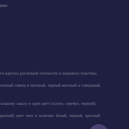
ками
ого картона различной плотности и пищевого пластика;
, зеленый глянец и матовый, черный матовый и глянцевый,
ьному заказу в один цвет (золото, серебро, черный).
красный) цвет лент в наличии белый, черный, красный.