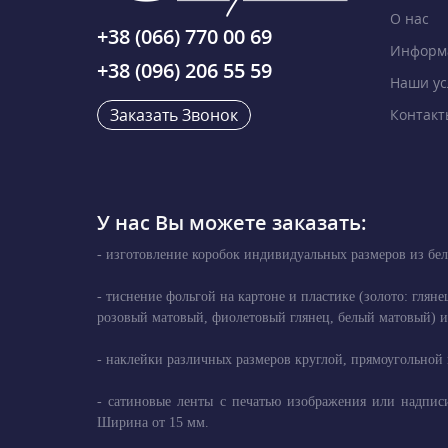
О нас
+38 (066) 770 00 69
Информа
+38 (096) 206 55 59
Наши ус
Заказать Звонок
Контакт
У нас Вы можете заказать:
- изготовление коробок индивидуальных размеров из бел
- тиснение фольгой на картоне и пластике (золото: глян
розовый матовый, фиолетовый глянец, белый матовый) и 
- наклейки различных размеров круглой, прямоугольной 
- сатиновые ленты с печатью изображения или надписи
Ширина от 15 мм.