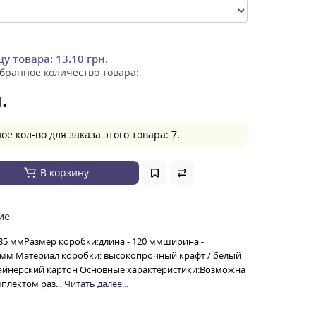
цу товара:
13.10 грн.
бранное количество товара:
.
 кол-во для заказа этого товара: 7.
В корзину
ие
35 ммРазмер коробки:длина - 120 ммширина -
5 мм Материал коробки: высокопрочный крафт / белый
айнерский картон Основные характеристики:Возможна
плектом раз...
Читать далее...