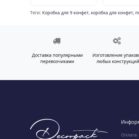
Теги:
Коробка для 9 конфет
,
коробка для конфет
,
п
Доставка популярными
Изготовление упаков
перевозчиками
любых конструкци
Инфор
Оплата