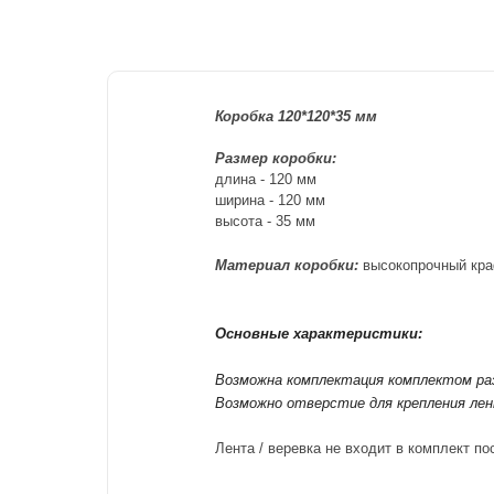
Коробка 120*120*35 мм
Размер коробки:
длина - 120
м
м
ширина - 120
мм
высота - 35
м
м
Материал коробки:
высокопрочный кра
Основные характеристики:
Возможна комплектация комплектом ра
Возможно отверстие для крепления лен
Лента / веревка не входит в комплект п