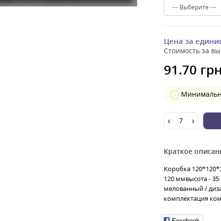
Цена за едини
Стоимость за вы
91.70 грн
Минимальное
Краткое описан
Коробка 120*120*
120 ммвысота - 3
мелованный / диз
комплектация ком
Facebook