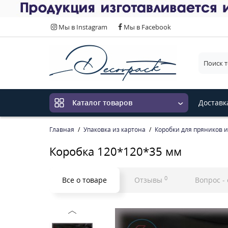
Мы в Instagram
Мы в Facebook
Выберит
Доставк
Каталог товаров
Главная
Упаковка из картона
Коробки для пряников 
Коробка 120*120*35 мм
0
Все о товаре
Отзывы
Вопрос -