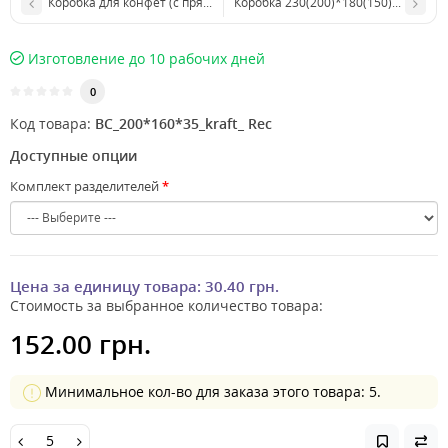
Коробка для конфет (c прямоугольным окном, белая) 200*160*35 
Ко
Изготовление до 10 рабочих дней
0
Код товара:
BС_200*160*35_kraft_ Rec
Доступные опции
Комплект разделителей
Цена за единицу товара:
30.40 грн.
Стоимость за выбранное количество товара:
152.00 грн.
Минимальное кол-во для заказа этого товара: 5.