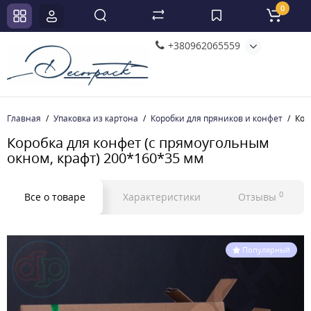
0
+380962065559
Главная
Упаковка из картона
Коробки для пряников и конфет
Кор
Коробка для конфет (c прямоугольным
окном, крафт) 200*160*35 мм
0
Все о товаре
Характеристики
Отзывы
Популярный