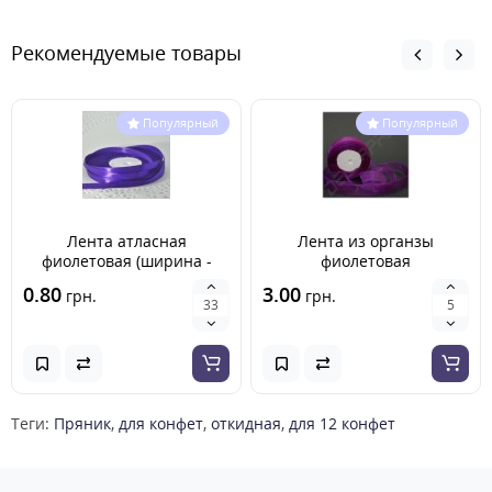
Рекомендуемые товары
Популярный
Популярный
Лента атласная
Лента из органзы
фиолетовая (ширина -
фиолетовая
6мм)
0.80
3.00
грн.
грн.
Теги:
Пряник
,
для конфет
,
откидная
,
для 12 конфет