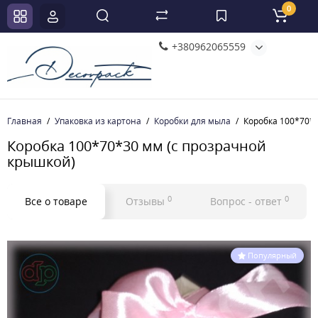
0
+380962065559
Главная
Упаковка из картона
Коробки для мыла
Коробка 100*70*
Коробка 100*70*30 мм (с прозрачной
крышкой)
0
0
Все о товаре
Отзывы
Вопрос - ответ
Популярный