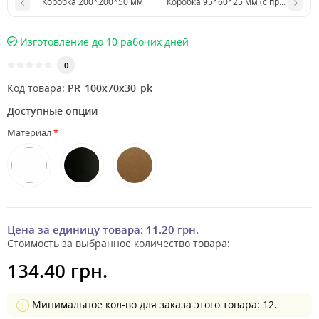
Коробка 200*200*50 мм
Коробка 95*60*25 мм (с п
Изготовление до 10 рабочих дней
0
Код товара:
PR_100х70х30_pk
Доступные опции
Материал
Цена за единицу товара:
11.20 грн.
Стоимость за выбранное количество товара:
134.40 грн.
Минимальное кол-во для заказа этого товара: 12.