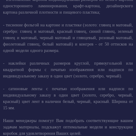
одностороннего ламинирования, крафт-картона, дизайнерского
картона различной плотности и пищевого пластика;
- тиснение фольгой на картоне и пластике (золото: глянец и матовый,
серебро: глянец и матовый, красный глянец, синий глянец, зеленый
глянец и матовый, черный матовый и глянцевый, розовый матовый,
фиолетовый глянец, белый матовый) и конгрев - от 50 оттисков на
одной модели одного размера.
- наклейки различных размеров круглой, прямоугольной или
квадратной формы с печатью изображения или надписи по
индивидуальному заказу в один цвет (золото, серебро, черный).
- сатиновые ленты с печатью изображения или надписи по
индивидуальному заказу в один цвет (золото, серебро, черный,
красный) цвет лент в наличии белый, черный, красный. Ширина от
15 мм.
Наши менеджеры помогут Вам подобрать соответствующие вашим
задачам материалы, подскажут оптимальные модели и конструкции
коробок для удовлетворения Ваших целей.