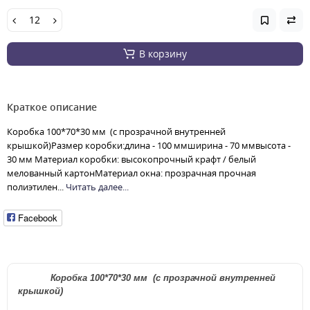
В корзину
Краткое описание
Коробка 100*70*30 мм (c прозрачной внутренней
крышкой)Размер коробки:длина - 100 ммширина - 70 ммвысота -
30 мм Материал коробки: высокопрочный крафт / белый
мелованный картонМатериал окна: прозрачная прочная
полиэтилен...
Читать далее...
Facebook
Коробка 100*70*30 мм (c прозрачной внутренней
крышкой)