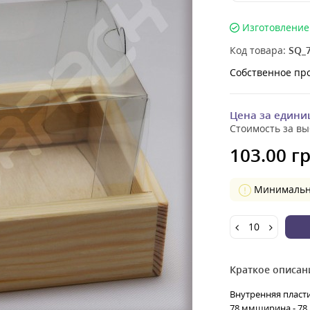
Изготовление 
Код товара:
SQ_
Собственное пр
Цена за едини
Стоимость за вы
103.00 гр
Минимальное
Краткое описан
Внутренняя пласт
78 ммширина - 78