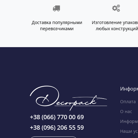
Доставка популярными
Изготовление упаков
перевозчиками
любых конструкци
Инфор
Оплата
О нас
+38 (066) 770 00 69
Информа
+38 (096) 206 55 59
Наши ус