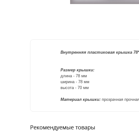
Внутренняя пластиковая крышка 78*
Размер крышки:
длина - 78
м
м
ширина - 78 мм
высота - 70
м
м
Материал крышки:
прозрачная прочна
Рекомендуемые товары