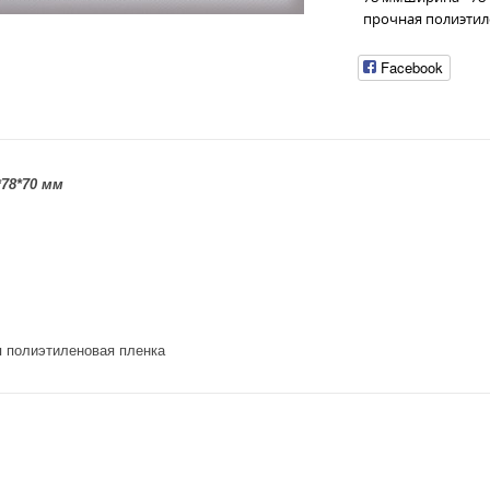
прочная полиэтиле
Facebook
78*70 мм
я полиэтиленовая пленка