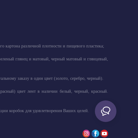
ого картона различной плотности и пищевого пластика;
, зеленый глянец и матовый, черный матовый и глянцевый,
ьному заказу в один цвет (золото, серебро, черный).
красный) цвет лент в наличии белый, черный, красный.
ции коробок для удовлетворения Ваших целей.