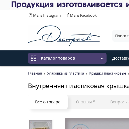
Выберит
Мы в Instagram
Мы в Facebook
Доставк
Каталог товаров
Главная
Упаковка из пластика
Крышки пластиковые
Внутренняя пластиковая крышк
0
Все о товаре
Отзывы
Вопрос -