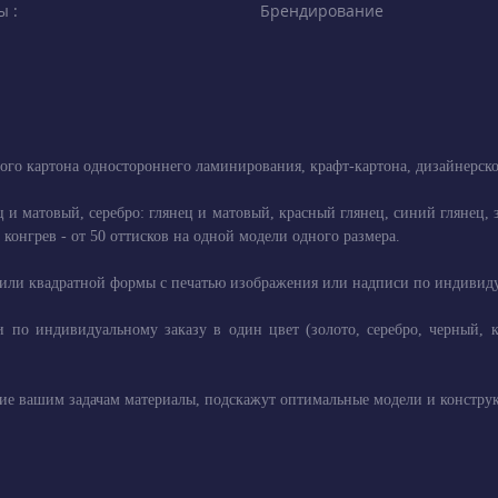
ы :
Брендирование
ого картона одностороннего ламинирования, крафт-картона, дизайнерск
ец и матовый, серебро: глянец и матовый, красный глянец, синий глянец
конгрев - от 50 оттисков на одной модели одного размера.
или квадратной формы с печатью изображения или надписи по индивидуал
 по индивидуальному заказу в один цвет (золото, серебро, черный, 
е вашим задачам материалы, подскажут оптимальные модели и конструк