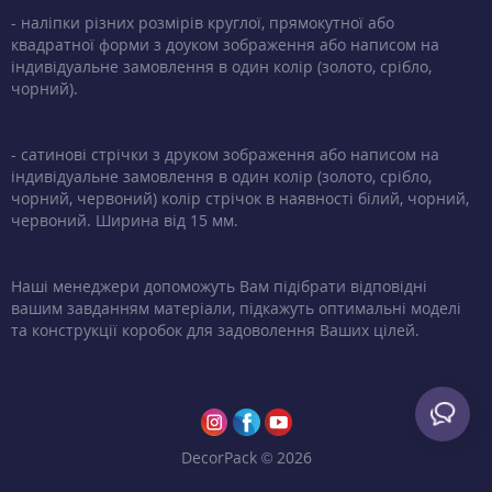
- наліпки різних розмірів круглої, прямокутної або
квадратної форми з доуком зображення або написом на
індивідуальне замовлення в один колір (золото, срібло,
чорний).
- сатинові стрічки з друком зображення або написом на
індивідуальне замовлення в один колір (золото, срібло,
чорний, червоний) колір стрічок в наявності білий, чорний,
червоний. Ширина від 15 мм.
Наші менеджери допоможуть Вам підібрати відповідні
вашим завданням матеріали, підкажуть оптимальні моделі
та конструкції коробок для задоволення Ваших цілей.
DecorPack © 2026