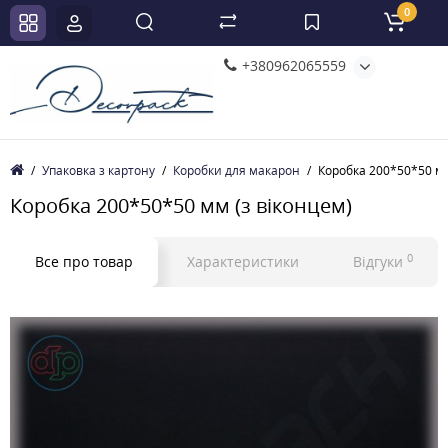
0
+380962065559
Упаковка з картону
Коробки для макарон
Коробка 200*50*50 мм
Коробка 200*50*50 мм (з віконцем)
0
Все про товар
Характеристики
Відгуки