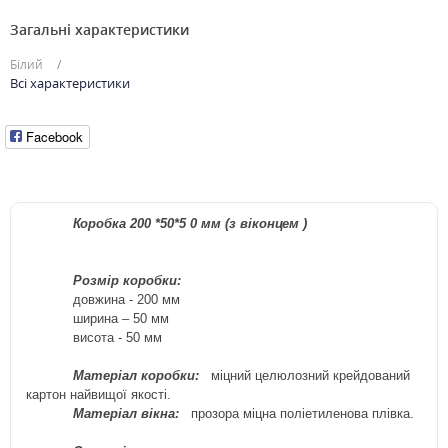
Загальні характеристики
Білий
Всі характеристики
Facebook
Коробка
200
*50*5
0
мм (з
віконцем
)
Розмір коробки:
довжина
-
20
0
мм
ширина – 50 мм
висота - 5
0
мм
Матеріал коробки:
міцний
целюлозний крейдований
картон найвищої якості.
Матеріал вікна:
прозора міцна поліетиленова плівка.