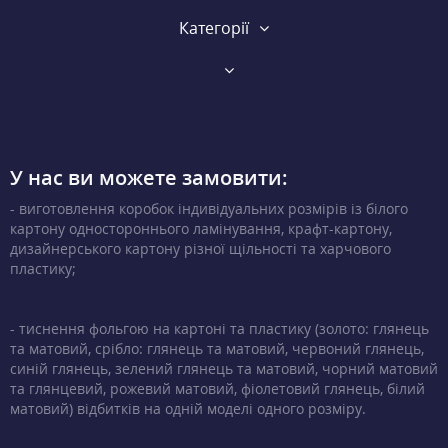
Категорії
У нас ви можете замовити:
- виготовлення коробок індивідуальних розмірів із білого
картону одностороннього ламінування, крафт-картону,
дизайнерського картону різної щільності та харчового
пластику;
- тиснення фольгою на картоні та пластику (золото: глянець
та матовий, срібло: глянець та матовий, червоний глянець,
синій глянець, зелений глянець та матовий, чорний матовий
та глянцевий, рожевий матовий, фіолетовий глянець, білий
матовий) відбитків на одній моделі одного розміру.