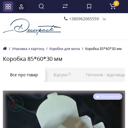
0
+380962065559
Упаковка з картону
Коробки для мила
Коробка 85*60*30 мм
Коробка 85*60*30 мм
0
Все про товар
Відгуки
Питання - відповідь
Популярний