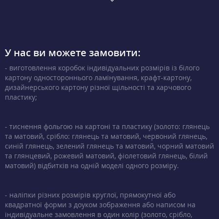
У нас ви можете замовити:
- виготовлення коробок індивідуальних розмірів із білого
картону одностороннього ламінування, крафт-картону,
дизайнерського картону різної щільності та харчового
пластику;
- тиснення фольгою на картоні та пластику (золото: глянець
та матовий, срібло: глянець та матовий, червоний глянець,
синій глянець, зелений глянець та матовий, чорний матовий
та глянцевий, рожевий матовий, фіолетовий глянець, білий
матовий) відбитків на одній моделі одного розміру.
- наліпки різних розмірів круглої, прямокутної або
квадратної форми з доуком зображення або написом на
індивідуальне замовлення в один колір (золото, срібло,