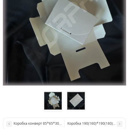
Коробка конверт 85*65*30 мм
Коробка 190(160)*190(160)*35 мм