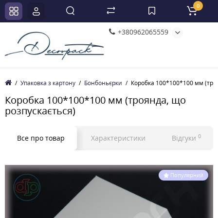
0
+380962065559
Упаковка з картону
Бонбоньєрки
Коробка 100*100*100 мм (тро
Коробка 100*100*100 мм (троянда, що
розпускається)
0
Все про товар
Характеристики
Відгуки
Популярний