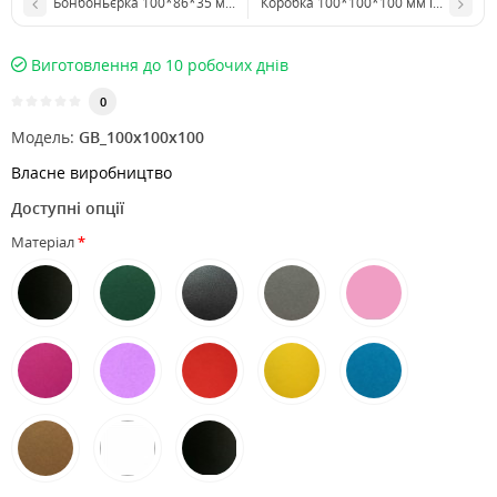
Бонбоньєрка 100*86*35 мм (трикутник, пластикова)
Коробка 100*100*100 мм із прозо
Виготовлення до 10 робочих днів
0
Модель:
GB_100x100x100
Власне виробництво
Доступні опції
Матеріал