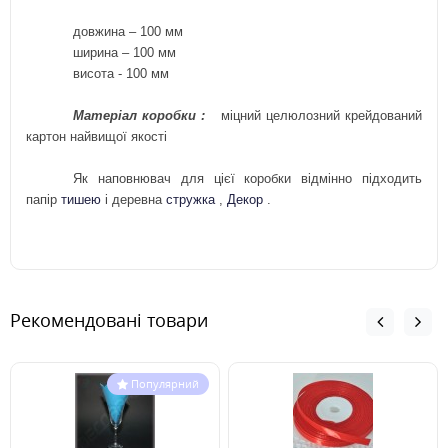
довжина – 100 мм
ширина –
100
мм
висота -
10
0 мм
Матеріал
коробки
:
міцний
целюлозний крейдований
картон найвищої якості
Як наповнювач для цієї коробки відмінно підходить
папір
тишею
і деревна
стружка
,
Декор
.
Рекомендовані товари
Популярний