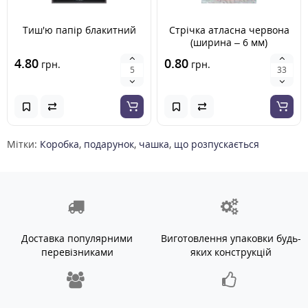
Тиш'ю папір блакитний
Стрічка атласна червона
(ширина – 6 мм)
4.80
0.80
грн.
грн.
Мітки:
Коробка
,
подарунок
,
чашка
,
що розпускається
Доставка популярними
Виготовлення упаковки будь-
перевізниками
яких конструкцій