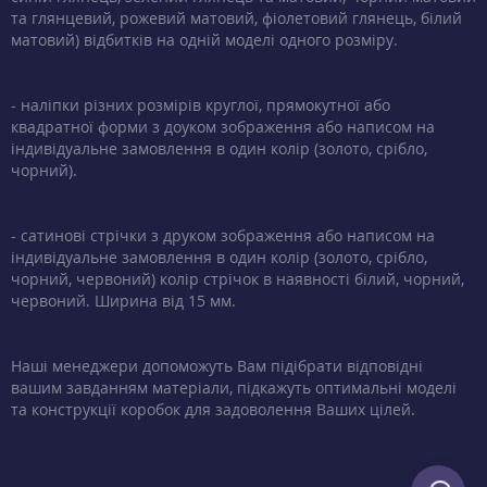
та глянцевий, рожевий матовий, фіолетовий глянець, білий
матовий) відбитків на одній моделі одного розміру.
- наліпки різних розмірів круглої, прямокутної або
квадратної форми з доуком зображення або написом на
індивідуальне замовлення в один колір (золото, срібло,
чорний).
- сатинові стрічки з друком зображення або написом на
індивідуальне замовлення в один колір (золото, срібло,
чорний, червоний) колір стрічок в наявності білий, чорний,
червоний. Ширина від 15 мм.
Наші менеджери допоможуть Вам підібрати відповідні
вашим завданням матеріали, підкажуть оптимальні моделі
та конструкції коробок для задоволення Ваших цілей.