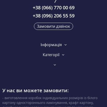
+38 (066) 770 00 69
+38 (096) 206 55 59
Замовити дзвінок
Інформація
Категорії
У нас ви можете замовити:
- виготовлення коробок індивідуальних розмірів із білого
картону одностороннього ламінування, крафт-картону,