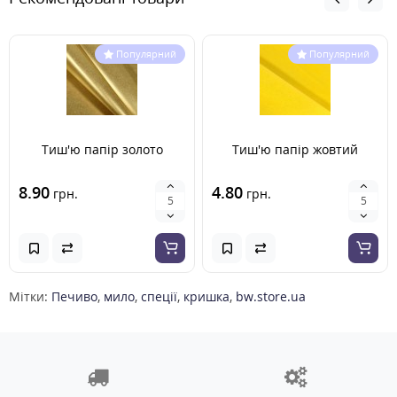
Популярний
Популярний
Тиш'ю папір золото
Тиш'ю папір жовтий
8.90
4.80
грн.
грн.
Мітки:
Печиво
,
мило
,
спеції
,
кришка
,
bw.store.ua