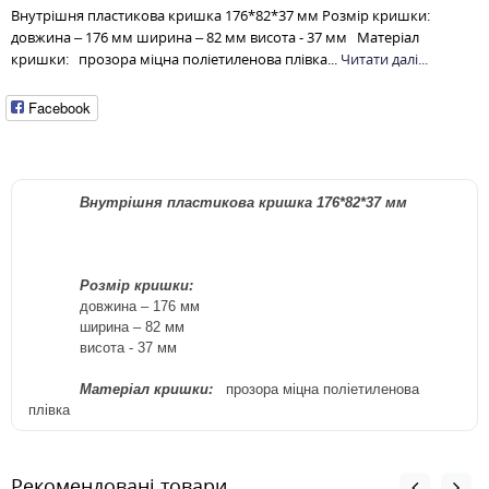
Внутрішня пластикова кришка 176*82*37 мм Розмір кришки:
довжина – 176 мм ширина – 82 мм висота - 37 мм Матеріал
кришки: прозора міцна поліетиленова плівка...
Читати далі...
Facebook
Внутрішня пластикова кришка 176*82*37 мм
Розмір кришки:
довжина – 176
м
м
ширина – 82 мм
висота
- 37
мм
Матеріал кришки:
прозора міцна поліетиленова
плівка
Рекомендовані товари