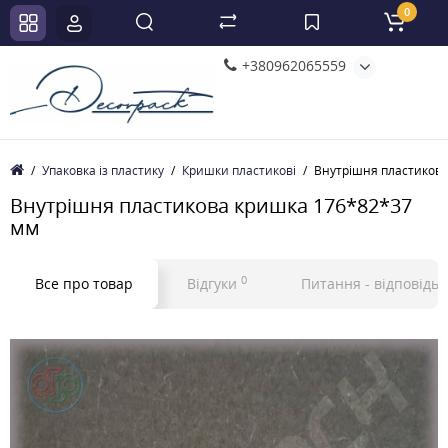
0
+380962065559
Упаковка із пластику
Кришки пластикові
Внутрішня пластиков
Внутрішня пластикова кришка 176*82*37
мм
0
Все про товар
Відгуки
Питання - відповідь