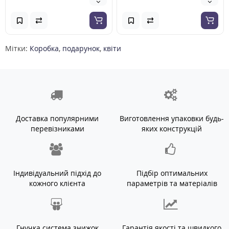
Мітки:
Коробка
,
подарунок
,
квіти
Доставка популярними
Виготовлення упаковки будь-
перевізниками
яких конструкцій
Індивідуальний підхід до
Підбір оптимальних
кожного клієнта
параметрів та матеріалів
Гнучка система знижок
Гарантія якості та швидкого