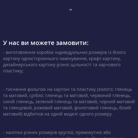
У нас ви можете замовити:
- виготовлення коробок індивідуальних розмірів із білого
картону одностороннього ламінування, крафт-картону,
дизайнерського картону різної щільності та харчового
пластику;
- тиснення фольгою на картоні та пластику (золото: глянець
та матовий, срібло: глянець та матовий, червоний глянець,
синій глянець, зелений глянець та матовий, чорний матовий
та глянцевий, рожевий матовий, фіолетовий глянець, білий
матовий) відбитків на одній моделі одного розміру.
- наліпки різних розмірів круглої, прямокутної або