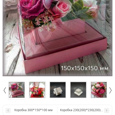
Коробка 300*150*100 мм
Коробка 230(200)*230(200)*50 мм 