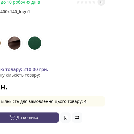
до 10 робочих днів
0
400x140_logo1
цю товару:
210.00 грн.
ну кількість товару:
н.
кількість для замовлення цього товару: 4.
До кошика