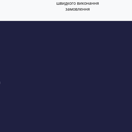
швидкого виконання
замовлення
и