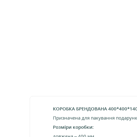
КОРОБКА БРЕНДОВАНА 400*400*14
Призначена для пакування подарункови
Розміри коробки:
довжина – 400 мм