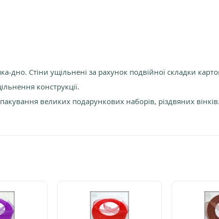
ка-дно. Стіни ущільнені за рахунок подвійної складки карт
ільнення конструкції.
пакування великих подарункових наборів, різдвяних вінків