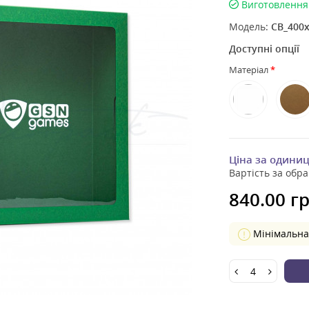
Виготовлення 
Модель:
CB_400x
Доступні опції
Матеріал
Ціна за одини
Вартість за обра
840.00 гр
Мінімальна 