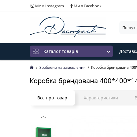
Ми в Instagram
Ми в Facebook
Виберіт
Доставк
Каталог товарів
Зроблено на замовлення
Коробка брендована 400
Коробка брендована 400*400*14
Все про товар
Характеристики
В