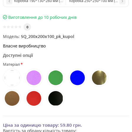
Коробка 190*130*260 мм (з прозорими стінками, акваріум)
Коробка 250*250*100 мм (з прозор
Виготовлення до 10 робочих днів
0
Модель:
SQ_200х200х100_pk_kupol
Власне виробництво
Доступні опції
Матеріал
Ціна за одиницю товару:
59.80 грн.
Вартість за обрану кількість товару: