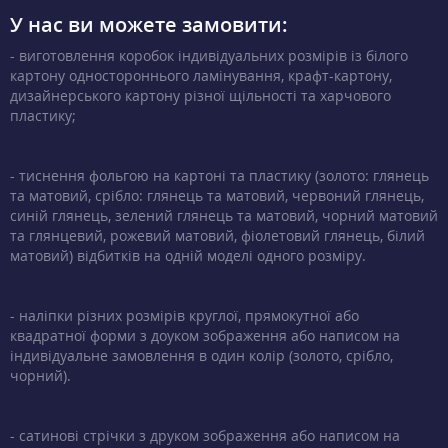
У нас ви можете замовити:
- виготовлення коробок індивідуальних розмірів із білого
картону одностороннього ламінування, крафт-картону,
дизайнерського картону різної щільності та харчового
пластику;
- тиснення фольгою на картоні та пластику (золото: глянець
та матовий, срібло: глянець та матовий, червоний глянець,
синій глянець, зелений глянець та матовий, чорний матовий
та глянцевий, рожевий матовий, фіолетовий глянець, білий
матовий) відбитків на одній моделі одного розміру.
- наліпки різних розмірів круглої, прямокутної або
квадратної форми з доуком зображення або написом на
індивідуальне замовлення в один колір (золото, срібло,
чорний).
- сатинові стрічки з друком зображення або написом на