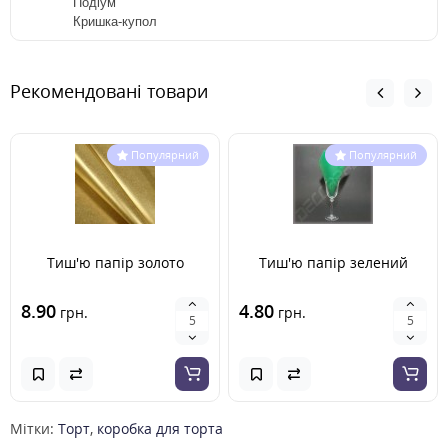
Подіум
Кришка-купол
Рекомендовані товари
Популярний
Популярний
Тиш'ю папір золото
Тиш'ю папір зелений
8.90
4.80
грн.
грн.
Мітки:
Торт
,
коробка для торта