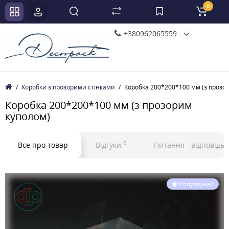
0
+380962065559
Коробки з прозорими стінками
Коробка 200*200*100 мм (з прозо
Коробка 200*200*100 мм (з прозорим
куполом)
0
Все про товар
Відгуки
Питання - відповідь
Популярний