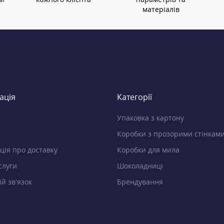
матеріалів
ація
Категорії
Упаковка з картону
Коробки з прозорими стінкам
ція про доставку
Коробки для мила
слуги
Шоколадниці
й зв’язок
Брендування