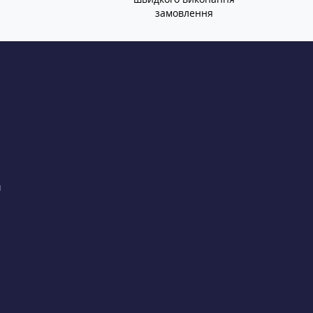
замовлення
и