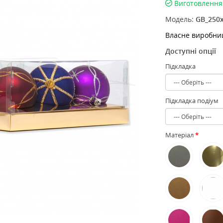
Виготовлення 
Модель:
GB_250x
Власне виробни
Доступні опції
Підкладка
Підкладка подіум
Матеріал