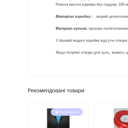
Робоча висота коробки без подіуму 100 м
Матеріал
коробки
:
міцний
целюлозний
Матеріал купола:
прозора поліетиленова
У базовій моделі коробки відсутні отвори 
Якщо потрібні отвори для куль, вкажіть ц
Рекомендовані товари
Популярний