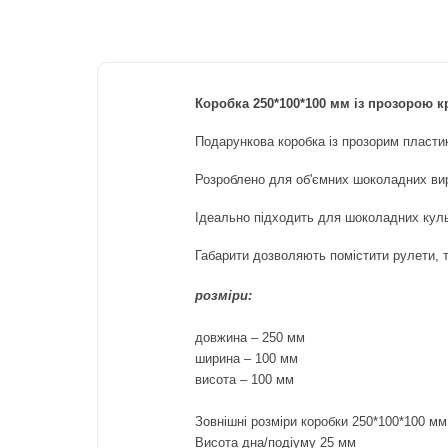
Коробка 250*100*100 мм із прозорою 
Подарункова коробка із прозорим пласти
Розроблено для об'ємних шоколадних вир
Ідеально підходить для шоколадних кул
Габарити дозволяють помістити рулети, ті
розміри:
довжина – 250 мм
ширина –
100
мм
висота –
100
мм
Зовнішні розміри коробки 250*100*100 мм
Висота дна/подіуму 25 мм