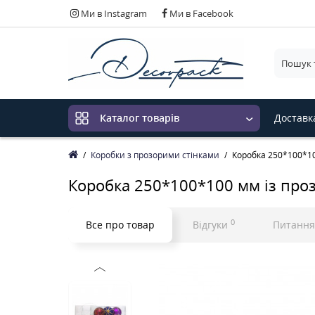
Ми в Instagram
Ми в Facebook
Виберіт
Доставк
Каталог товарів
Коробки з прозорими стінками
Коробка 250*100*1
Коробка 250*100*100 мм із пр
0
Все про товар
Відгуки
Питання 