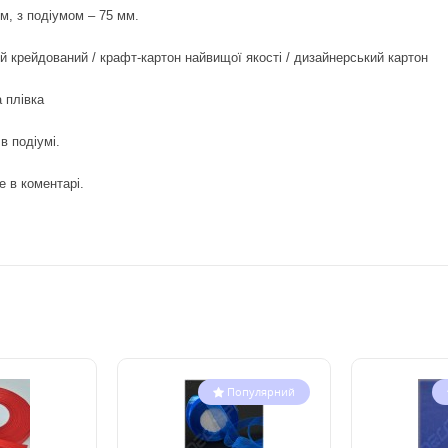
м, з подіумом – 75 мм.
 крейдований / крафт-картон найвищої якості / дизайнерський картон
 плівка
в подіумі.
е в коментарі.
Популярний