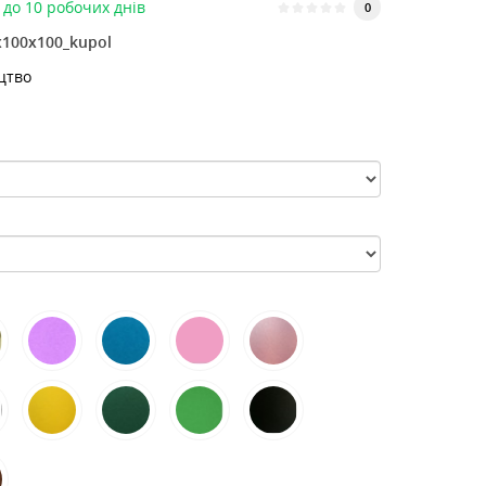
до 10 робочих днів
0
100x100_kupol
цтво