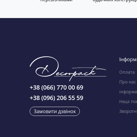
Інформ
Оплата
Про нас
+38 (066) 770 00 69
інформа
+38 (096) 206 55 59
Наші по
Замовити дзвінок
Зворотні