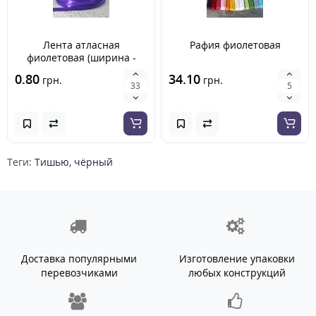
Лента атласная
Рафия фиолетовая
фиолетовая (ширина -
6мм)
0.80
34.10
грн.
грн.
Теги:
Тишью
,
чёрный
Доставка популярными
Изготовление упаковки
перевозчиками
любых конструкций