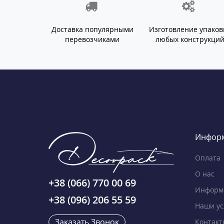
Доставка популярными
Изготовление упаков
перевозчиками
любых конструкци
Инфор
Оплата
О нас
+38 (066) 770 00 69
Информа
+38 (096) 206 55 59
Наши ус
Заказать Звонок
Контакт