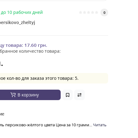
до 10 рабочих дней
0
persikovo_zheltyj
цу товара:
17.60 грн.
бранное количество товара:
.
 кол-во для заказа этого товара: 5.
В корзину
ие
ь персиково-жёлтого цвета Цена за 10 грамм...
Читать