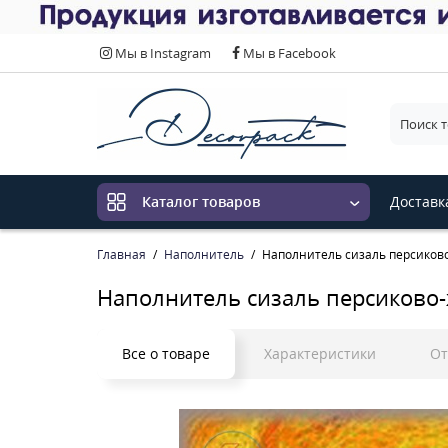
Мы в Instagram
Мы в Facebook
Выберит
Доставк
Каталог товаров
Главная
Наполнитель
Наполнитель сизаль персиков
Наполнитель сизаль персиково
Все о товаре
Характеристики
О