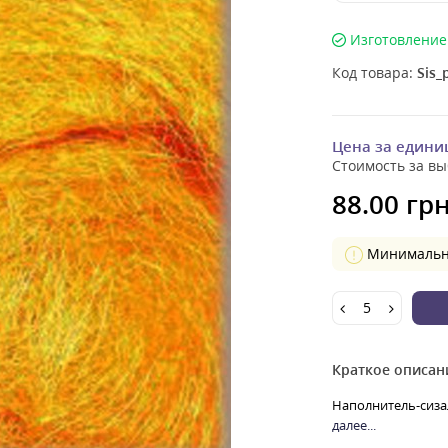
Изготовление 
Код товара:
Sis_
Цена за едини
Стоимость за вы
88.00 грн
Минимальное
Краткое описан
Наполнитель-сизал
далее...