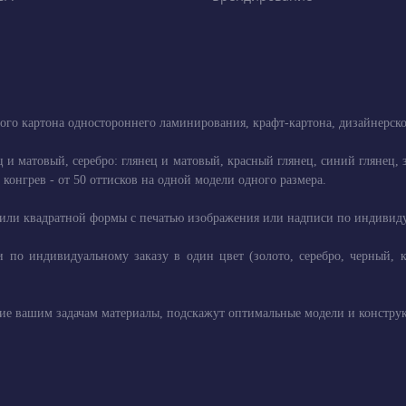
ого картона одностороннего ламинирования, крафт-картона, дизайнерск
ец и матовый, серебро: глянец и матовый, красный глянец, синий глянец
конгрев - от 50 оттисков на одной модели одного размера.
или квадратной формы с печатью изображения или надписи по индивидуал
 по индивидуальному заказу в один цвет (золото, серебро, черный, 
е вашим задачам материалы, подскажут оптимальные модели и конструк