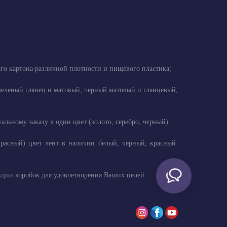
ого картона различной плотности и пищевого пластика;
, зеленый глянец и матовый, черный матовый и глянцевый,
ьному заказу в один цвет (золото, серебро, черный).
красный) цвет лент в наличии белый, черный, красный.
ции коробок для удовлетворения Ваших целей.