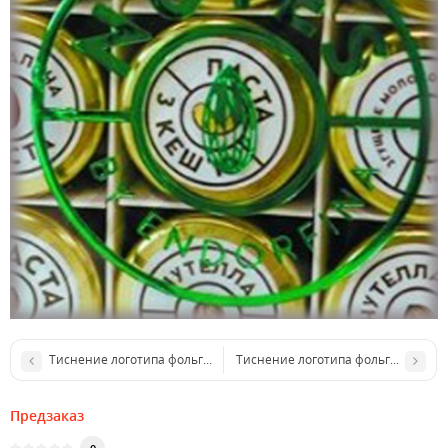
Тиснение логотипа фольгой (размер до 25 см2)
Тиснение логотипа фольгой (размер
Предзаказ